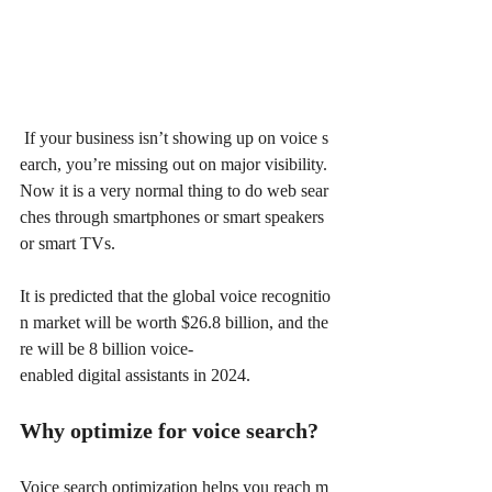
 If your business isn’t showing up on voice s
earch, you’re missing out on major visibility. 
Now it is a very normal thing to do web sear
ches through smartphones or smart speakers 
or smart TVs.  
It is predicted that the global voice recognitio
n market will be worth $26.8 billion, and the
re will be 8 billion voice-
enabled digital assistants in 2024. 
Why optimize for voice search?  
Voice search optimization helps you reach m